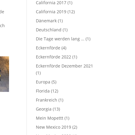
California 2017
(1)
California 2019
(12)
nde
Dänemark
(1)
ich
Deutschland
(1)
Die Tage werden lang …
(1)
Eckernförde
(4)
Eckernförde 2022
(1)
Eckernförde Dezember 2021
(1)
Europa
(5)
Florida
(12)
Frankreich
(1)
Georgia
(13)
Mein Mopettt
(1)
New Mexico 2019
(2)