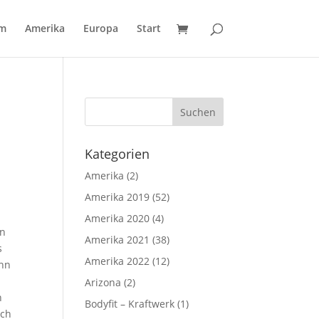
um
Amerika
Europa
Start
Kategorien
Amerika
(2)
Amerika 2019
(52)
Amerika 2020
(4)
en
Amerika 2021
(38)
s
Amerika 2022
(12)
ann
Arizona
(2)
n
Bodyfit – Kraftwerk
(1)
och