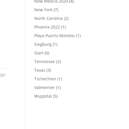
New Mexico 2020
(4)
New York
(7)
North Carolina
(2)
Phoenix 2022
(1)
Playa Puerto Morelos
(1)
Siegburg
(1)
Start
(6)
Tennessee
(2)
Texas
(3)
ter
Tschechien
(1)
Valmeinier
(1)
Wuppital
(5)