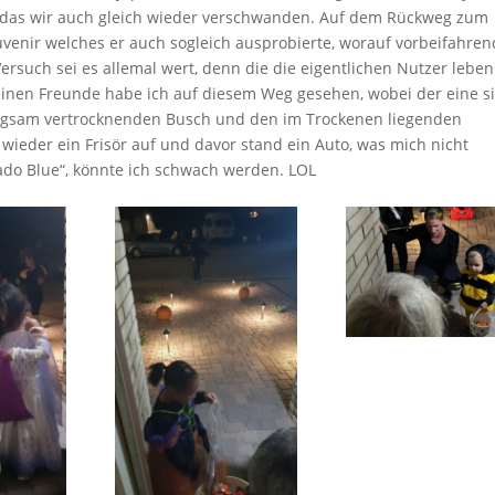
 das wir auch gleich wieder verschwanden. Auf dem Rückweg zum
venir welches er auch sogleich ausprobierte, worauf vorbeifahre
Versuch sei es allemal wert, denn die die eigentlichen Nutzer leben
einen Freunde habe ich auf diesem Weg gesehen, wobei der eine s
angsam vertrocknenden Busch und den im Trockenen liegenden
 wieder ein Frisör auf und davor stand ein Auto, was mich nicht
onado Blue“, könnte ich schwach werden. LOL