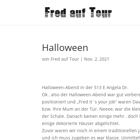
Halloween
von
Fred auf Tour
|
Nov. 2, 2021
Halloween-Abend in der 513 E Angela Dr.
Ok , also der Halloween-Abend war gut vorber
positioniert und „Fred it´s your job“ waren Da
bzw. Ihre Mum an der Tür. Neeee, war die klei
der Schale. Danach kamen einige mehr , doch l
einige dekorierte Häuser abgelichtet.
Zuvor waren wir noch in einem traditionellen
und ich muss zugeben es war klasse. Unmittel