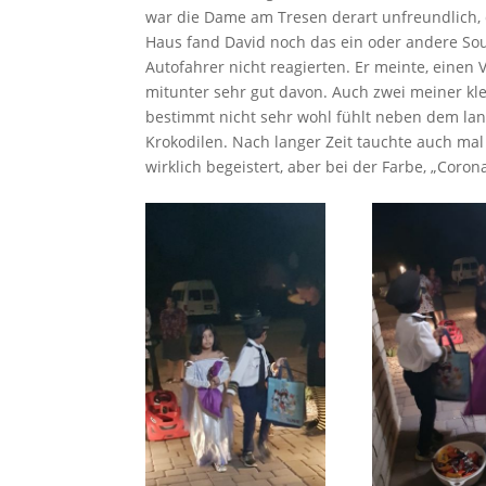
war die Dame am Tresen derart unfreundlich,
Haus fand David noch das ein oder andere Sou
Autofahrer nicht reagierten. Er meinte, einen 
mitunter sehr gut davon. Auch zwei meiner kl
bestimmt nicht sehr wohl fühlt neben dem l
Krokodilen. Nach langer Zeit tauchte auch mal
wirklich begeistert, aber bei der Farbe, „Cor