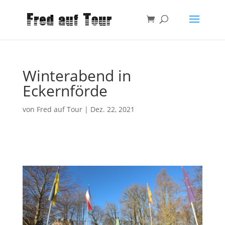
Winterabend in
Eckernförde
von
Fred auf Tour
|
Dez. 22, 2021