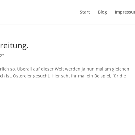
Start
Blog
Impress
reitung.
022
rlich so. Überall auf dieser Welt werden ja nun mal am gleichen
st, Ostereier gesucht. Hier seht Ihr mal ein Beispiel, für die