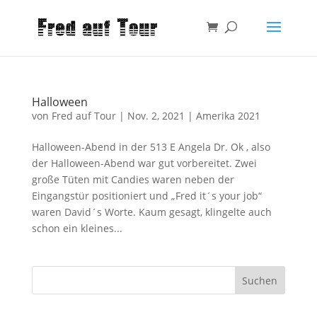
Halloween
von
Fred auf Tour
|
Nov. 2, 2021
|
Amerika 2021
Halloween-Abend in der 513 E Angela Dr. Ok , also
der Halloween-Abend war gut vorbereitet. Zwei
große Tüten mit Candies waren neben der
Eingangstür positioniert und „Fred it´s your job“
waren David´s Worte. Kaum gesagt, klingelte auch
schon ein kleines...