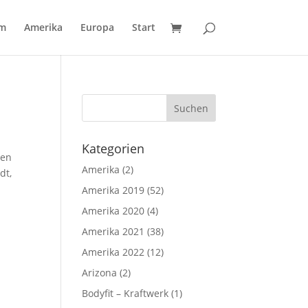
um
Amerika
Europa
Start
Kategorien
den
Amerika
(2)
dt,
Amerika 2019
(52)
Amerika 2020
(4)
Amerika 2021
(38)
Amerika 2022
(12)
Arizona
(2)
Bodyfit – Kraftwerk
(1)