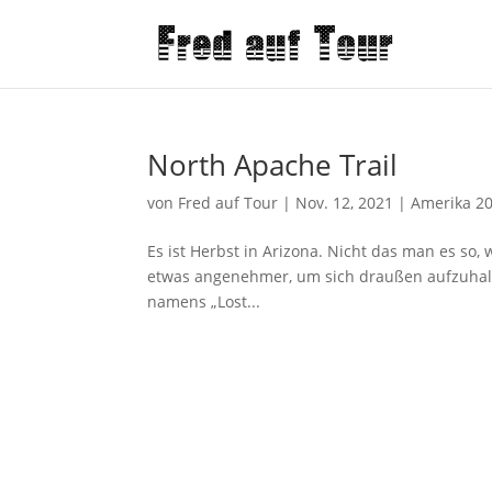
North Apache Trail
von
Fred auf Tour
|
Nov. 12, 2021
|
Amerika 2
Es ist Herbst in Arizona. Nicht das man es so
etwas angenehmer, um sich draußen aufzuhalte
namens „Lost...