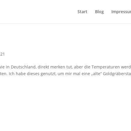
Start
Blog
Impress
021
, wie in Deutschland, direkt merken tut, aber die Temperaturen wer
n. Ich habe dieses genutzt, um mir mal eine „alte“ Goldgräbersta