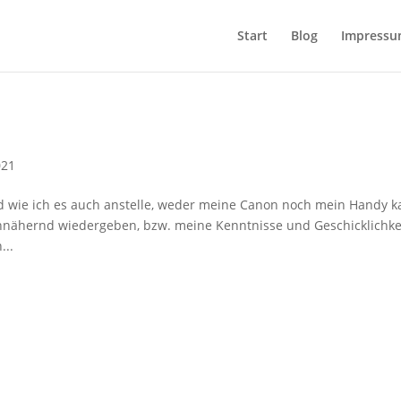
Start
Blog
Impress
021
nd wie ich es auch anstelle, weder meine Canon noch mein Handy 
annähernd wiedergeben, bzw. meine Kenntnisse und Geschicklichke
...