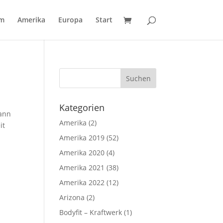
um
Amerika
Europa
Start
Kategorien
kann
Amerika
(2)
it
Amerika 2019
(52)
Amerika 2020
(4)
Amerika 2021
(38)
Amerika 2022
(12)
Arizona
(2)
Bodyfit – Kraftwerk
(1)