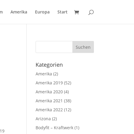
um
Amerika
Europa
Start
Kategorien
Amerika
(2)
Amerika 2019
(52)
Amerika 2020
(4)
Amerika 2021
(38)
Amerika 2022
(12)
Arizona
(2)
Bodyfit – Kraftwerk
(1)
019