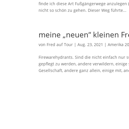
finde ich diese Art Fußgängerwege anzulegen 
nicht so schön zu gehen. Dieser Weg führte...
meine „neuen“ kleinen F
von
Fred auf Tour
|
Aug. 23, 2021
|
Amerika 2
Firewarehydrants. Sind die nicht einfach nur
gepflegt zu werden, andere verwildern, einige 
Gesellschaft, andere ganz allein, einige mit, an