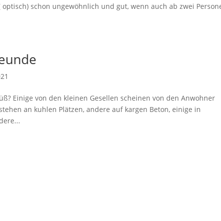
( optisch) schon ungewöhnlich und gut, wenn auch ab zwei Person
reunde
021
 süß? Einige von den kleinen Gesellen scheinen von den Anwohner
stehen an kuhlen Plätzen, andere auf kargen Beton, einige in
dere...