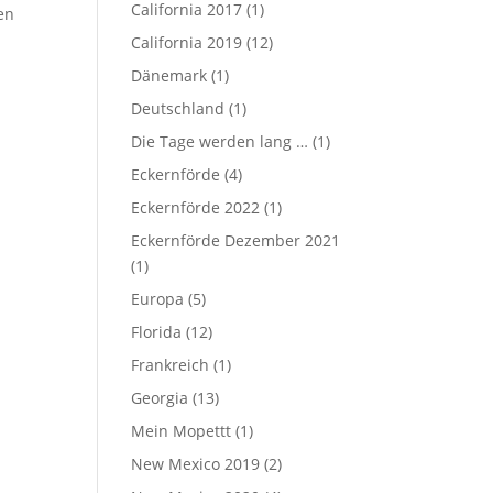
California 2017
(1)
en
California 2019
(12)
Dänemark
(1)
Deutschland
(1)
Die Tage werden lang …
(1)
Eckernförde
(4)
Eckernförde 2022
(1)
Eckernförde Dezember 2021
(1)
Europa
(5)
Florida
(12)
Frankreich
(1)
Georgia
(13)
Mein Mopettt
(1)
New Mexico 2019
(2)