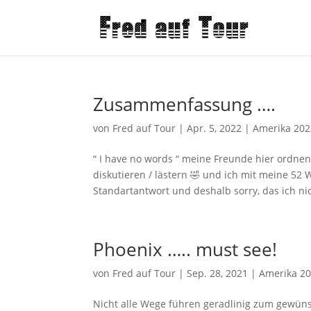
Zusammenfassung ….
von
Fred auf Tour
|
Apr. 5, 2022
|
Amerika 202
“ I have no words “ meine Freunde hier ordnen
diskutieren / lästern 🤣 und ich mit meine 52 
Standartantwort und deshalb sorry, das ich nic
Phoenix ….. must see!
von
Fred auf Tour
|
Sep. 28, 2021
|
Amerika 2
Nicht alle Wege führen geradlinig zum gewünsc