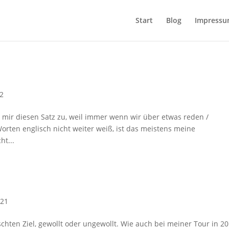
Start
Blog
Impress
2
 mir diesen Satz zu, weil immer wenn wir über etwas reden /
Worten englisch nicht weiter weiß, ist das meistens meine
ht...
021
hten Ziel, gewollt oder ungewollt. Wie auch bei meiner Tour in 2