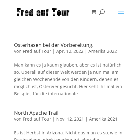
Osterhasen bei der Vorbereitung.
von
Fred auf Tour
|
Apr. 12, 2022
|
Amerika 2022
Man kann es ja kaum glauben, aber es ist natürlich
so. Überall auf dieser Welt werden ja nun mal am
gleichen Wochenende von den Kindern, denen es
möglich ist, Ostereier gesucht. Hier seht Ihr mal ein
Beispiel, für die internationale...
North Apache Trail
von
Fred auf Tour
|
Nov. 12, 2021
|
Amerika 2021
Es ist Herbst in Arizona. Nicht das man es so, wie in
Deutschland, direkt merken tut, aber die