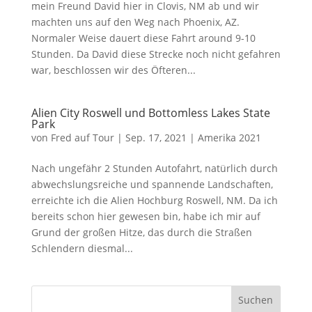
mein Freund David hier in Clovis, NM ab und wir
machten uns auf den Weg nach Phoenix, AZ.
Normaler Weise dauert diese Fahrt around 9-10
Stunden. Da David diese Strecke noch nicht gefahren
war, beschlossen wir des Öfteren...
Alien City Roswell und Bottomless Lakes State
Park
von
Fred auf Tour
|
Sep. 17, 2021
|
Amerika 2021
Nach ungefähr 2 Stunden Autofahrt, natürlich durch
abwechslungsreiche und spannende Landschaften,
erreichte ich die Alien Hochburg Roswell, NM. Da ich
bereits schon hier gewesen bin, habe ich mir auf
Grund der großen Hitze, das durch die Straßen
Schlendern diesmal...