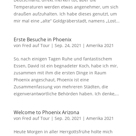
Temperaturen werden etwas angenehmer, um sich
draußen aufzuhalten. Ich habe dieses genutzt, um
mir mal eine „alte“ Goldgräberstadt, namens „Lost...
Erste Besuche in Phoenix
von
Fred auf Tour
|
Sep. 24, 2021
|
Amerika 2021
So, nach einigen Tagen Ruhe und fantastischem
Essen, David ist ein begnadeter Koch, habe ich mir,
zusammen mit ihm die ersten Dinge in Raum
Phoenix angeschaut, Phoenix ist eine
Zusammenfassung von mehreren Städten, die
eigenverantwortliche Behörden haben. Ich denke,...
Welcome to Phoenix Arizona
von
Fred auf Tour
|
Sep. 20, 2021
|
Amerika 2021
Heute Morgen in aller Herrgottsfrühe holte mich